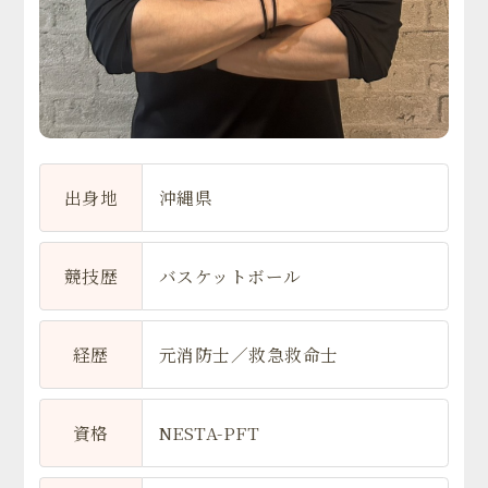
出身地
沖縄県
競技歴
バスケットボール
経歴
元消防士／救急救命士
資格
NESTA-PFT