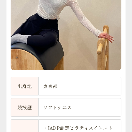
出身地
東京都
競技歴
ソフトテニス
・JADP認定ピラティスインスト