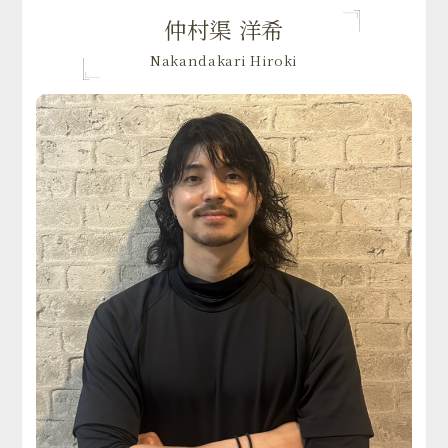
仲村渠 洋希
Nakandakari Hiroki