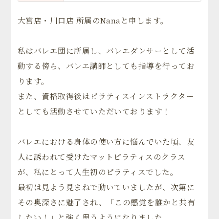
大宮店・川口店 所属のNanaと申します。
私はバレエ団に所属し、バレエダンサーとして活
動する傍ら、バレエ講師としても指導を行ってお
ります。
また、資格取得後はピラティスインストラクター
としても活動させていただいております！
バレエにおける身体の使い方に悩んでいた頃、友
人に誘われて受けたマットピラティスのクラス
が、私にとって人生初のピラティスでした。
最初は見よう見まねで動いていましたが、次第に
その奥深さに魅了され、「この感覚を誰かと共有
したい！」と強く思うようになりました。