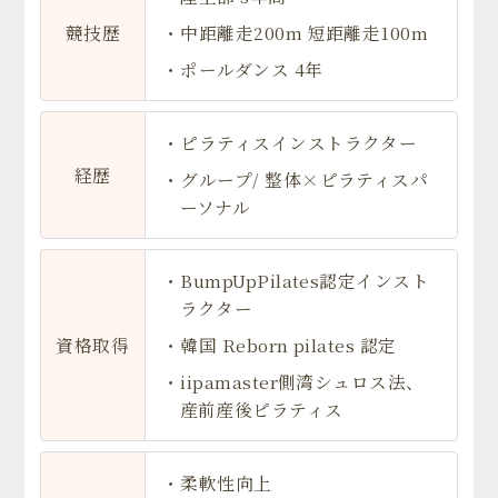
競技歴
・中距離走200m 短距離走100m
・ポールダンス 4年
・ピラティスインストラクター
経歴
・グループ/ 整体×ピラティスパ
ーソナル
・BumpUpPilates認定インスト
ラクター
資格取得
・韓国 Reborn pilates 認定
・iipamaster側湾シュロス法、
産前産後ピラティス
・柔軟性向上