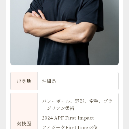
出身地
沖縄県
バレーボール、野球、空手、ブラ
ジリアン柔術
2024 APF First Impact
競技歴
フィジークFirst timer3位