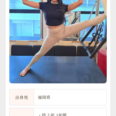
出身地
福岡県
・陸上部 3年間