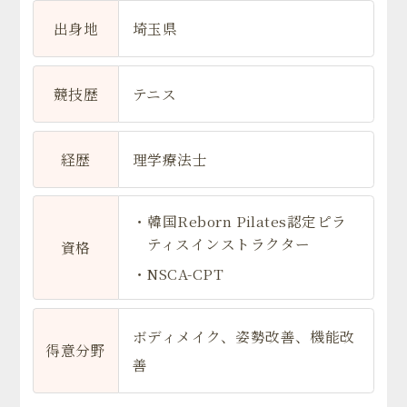
出身地
埼玉県
競技歴
テニス
経歴
理学療法士
・韓国Reborn Pilates認定ピラ
ティスインストラクター
資格
・NSCA-CPT
ボディメイク、姿勢改善、機能改
得意分野
善